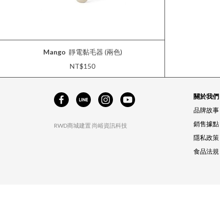
Mango
靜電黏毛器 (兩色)
NT$150
關於我們
品牌故事
銷售據點
RWD商城建置
尚峪資訊科技
隱私政策
食品法規