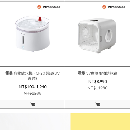
霍曼
寵物飲水機 - CF20 (瓷蓋UV
霍曼
39度艙寵物烘乾箱
殺菌)
NT$8,990
NT$100~1,940
NT$
11980
NT$
2200
加入購物車
加入購物車