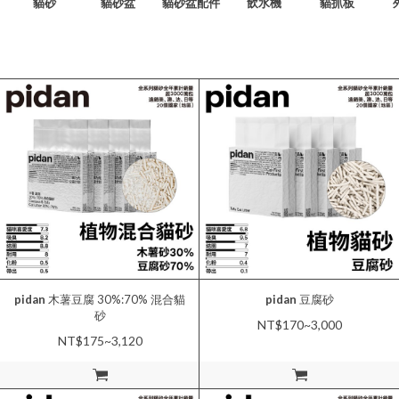
貓砂
貓砂盆
貓砂盆配件
飲水機
貓抓板
pidan
木薯豆腐 30%:70% 混合貓
pidan
豆腐砂
砂
NT$170~3,000
NT$175~3,120
加入購物車
加入購物車