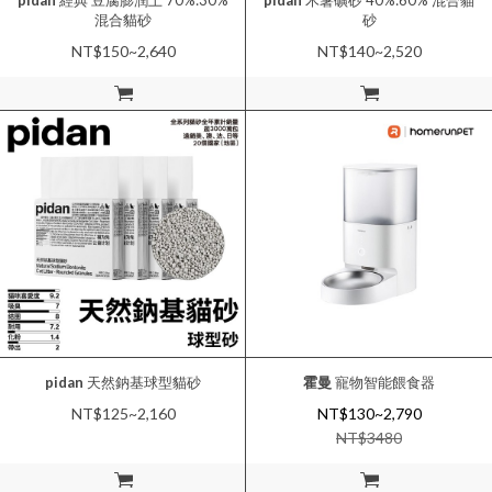
pidan
經典 豆腐膨潤土 70%:30%
pidan
木薯礦砂 40%:60% 混合貓
混合貓砂
砂
NT$150~2,640
NT$140~2,520
加入購物車
加入購物車
pidan
天然鈉基球型貓砂
霍曼
寵物智能餵食器
NT$125~2,160
NT$130~2,790
NT$
3480
加入購物車
加入購物車