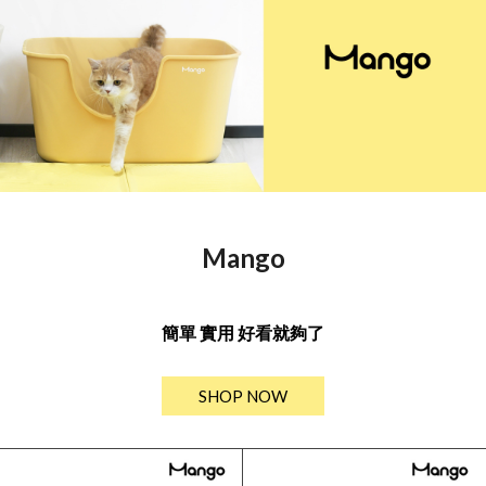
Mango
簡單 實用 好看就夠了
SHOP NOW