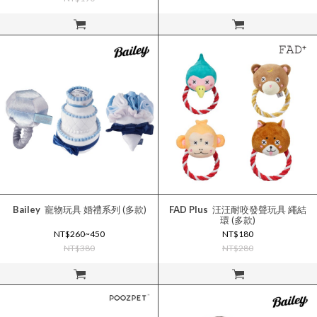
立即購買
立即購買
Bailey
寵物玩具 婚禮系列 (多款)
FAD Plus
汪汪耐咬發聲玩具 繩結
環 (多款)
NT$260~450
NT$180
NT$380
NT$280
立即購買
立即購買