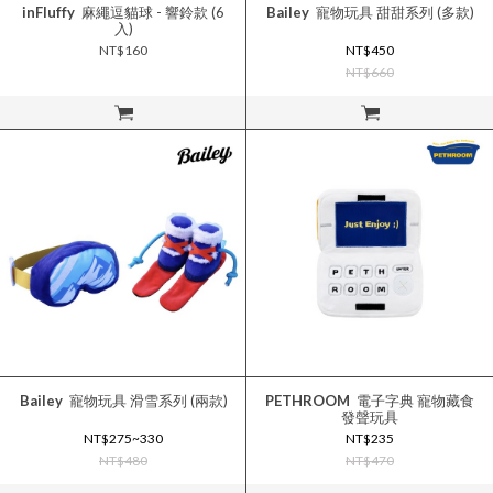
inFluffy
麻繩逗貓球 - 響鈴款 (6
Bailey
寵物玩具 甜甜系列 (多款)
入)
NT$160
NT$450
NT$660
立即購買
立即購買
Bailey
寵物玩具 滑雪系列 (兩款)
PETHROOM
電子字典 寵物藏食
發聲玩具
NT$275~330
NT$235
NT$480
NT$470