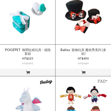
POOZPET
嗅聞扯紙玩具 - 戒指
Bailey
寵物玩具 魔術秀系列 (多
套組
款)
NT$225
NT$450
NT$450
NT$680
立即購買
立即購買