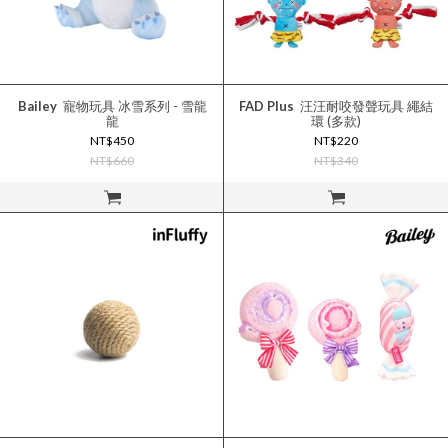
Bailey
寵物玩具 冰雪系列 - 雪龍
FAD Plus
汪汪耐咬發聲玩具 繩結
龍
環 (多款)
NT$450
NT$220
NT$660
NT$340
立即購買
立即購買