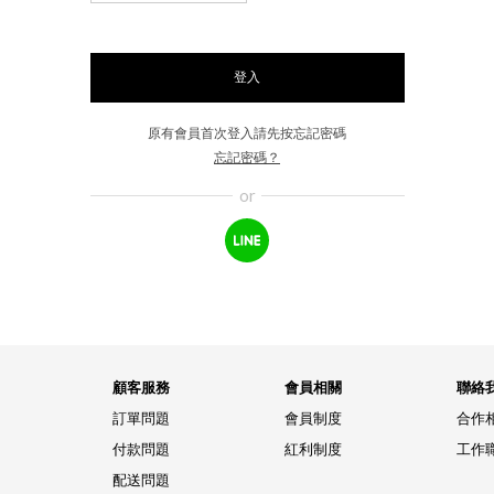
登入
原有會員首次登入請先按忘記密碼
忘記密碼？
Line帳
號登入
顧客服務
會員相關
聯絡
訂單問題
會員制度
合作
付款問題
紅利制度
工作
配送問題