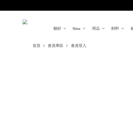
貓砂
用品
飼料
New
首頁
會員專區
會員登入