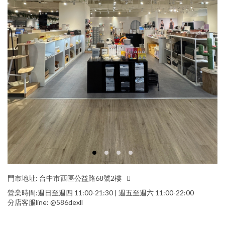
門市地址:
台中市西區公益路68號2樓
營業時間:週日至週四 11:00-21:30 | 週五至週六 11:00-22:00
分店客服line: @586dexll