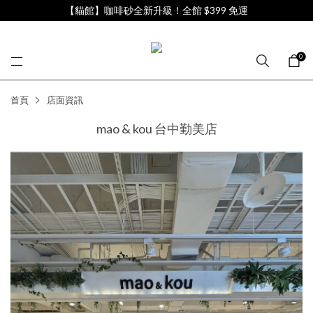
【貓館】咖啡砂全新升級！全館 $399 免運
0
首頁
店面資訊
mao & kou 台中勤美店