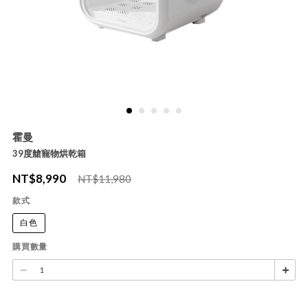
霍曼
39度艙寵物烘乾箱
NT$
8,990
NT$11,980
款式
白色
購買數量