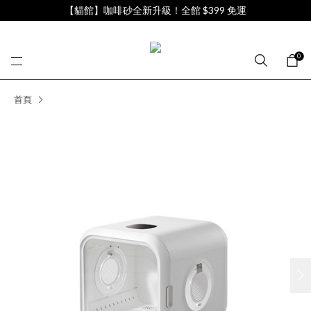
【貓館】咖啡砂全新升級！全館 $399 免運
0
首頁
next