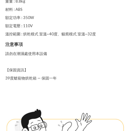
重量 : 8.8kg
材料 : ABS
額定功率 : 350W
額定電壓 : 110V
溫控範圍 : 烘乾模式 室溫~40度、貓窩模式 室溫~32度
注意事項
請勿在潮濕處使用本設備
【保固資訊】
39度艙寵物烘乾箱 — 保固一年