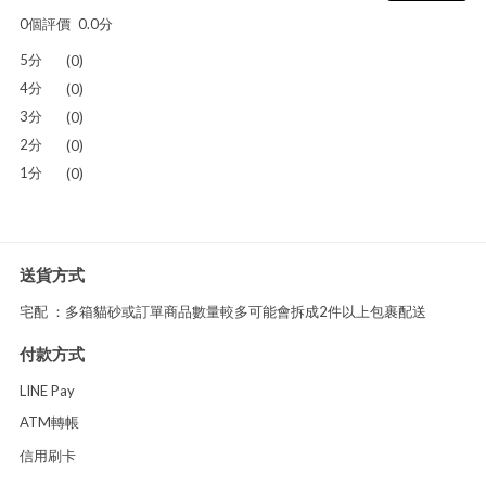
0個評價
0.0分
5分
(0)
4分
(0)
3分
(0)
2分
(0)
1分
(0)
送貨方式
宅配 ：多箱貓砂或訂單商品數量較多可能會拆成2件以上包裹配送
付款方式
LINE Pay
ATM轉帳
信用刷卡