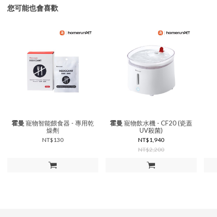
您可能也會喜歡
霍曼
寵物智能餵食器 - 專用乾
霍曼
寵物飲水機 - CF20 (瓷蓋
燥劑
UV殺菌)
NT$130
NT$1,940
NT$2,200
加入購物車
加入購物車